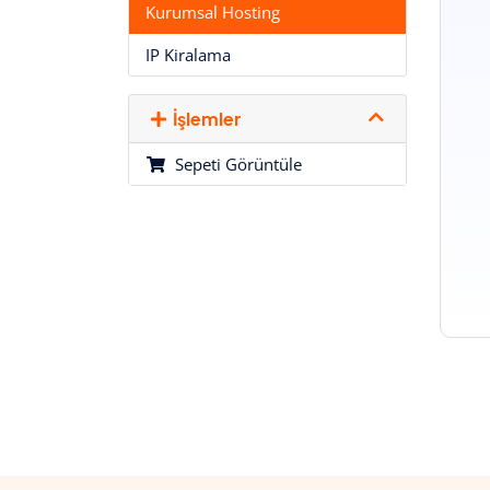
Kurumsal Hosting
IP Kiralama
İşlemler
Sepeti Görüntüle