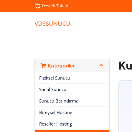
Destek Talebi
VDSSUNUCU
Ku
Kategoriler
Fiziksel Sunucu
Sanal Sunucu
Sunucu Barındırma
Bireysel Hosting
Reseller Hosting