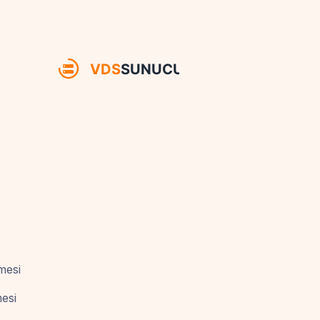
mesi
mesi