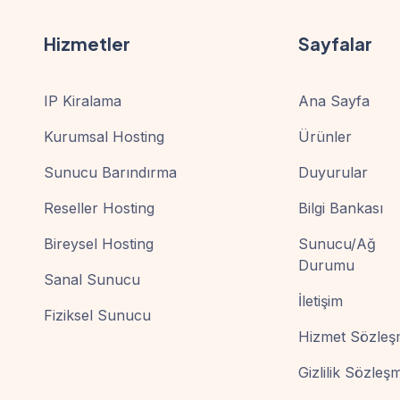
Hizmetler
Sayfalar
IP Kiralama
Ana Sayfa
Kurumsal Hosting
Ürünler
Sunucu Barındırma
Duyurular
Reseller Hosting
Bilgi Bankası
Bireysel Hosting
Sunucu/Ağ
Durumu
Sanal Sunucu
İletişim
Fiziksel Sunucu
Hizmet Sözleş
Gizlilik Sözleş