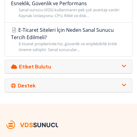
Esneklik, Güvenlik ve Performans
Sanal sunucu (VDS) kullanmanın pek çok avantajı vardır:
Kaynak İzolasyonu: CPU, RAM ve disk...
E-Ticaret Siteleri İçin Neden Sanal Sunucu
Tercih Edilmeli?
E-ticaret projelerinde hız, güvenlik ve erişilebilirlik kritik
öneme sahiptir. Sanal sunucular...
Etiket Bulutu
Destek